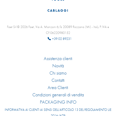
CABLAGGI
Faet Srl © 2026 Faet, Via A. Manzoni 6/b 20089 Rozzano (Mi) - Italy P.IVA e
CF:06220980152
+39 02 89231
Assistenza clienti
Novità
Chi siamo
Contatti
Area Clienti
Condizioni generali di vendita
PACKAGING INFO
INFORMATIVA AI CLIENTI AI SENSI DELL’ARTICOLO 13 DEL REGOLAMENTO UE
2016/679