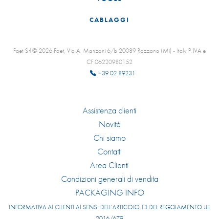
CABLAGGI
Faet Srl © 2026 Faet, Via A. Manzoni 6/b 20089 Rozzano (Mi) - Italy P.IVA e
CF:06220980152
+39 02 89231
Assistenza clienti
Novità
Chi siamo
Contatti
Area Clienti
Condizioni generali di vendita
PACKAGING INFO
INFORMATIVA AI CLIENTI AI SENSI DELL’ARTICOLO 13 DEL REGOLAMENTO UE
2016/679