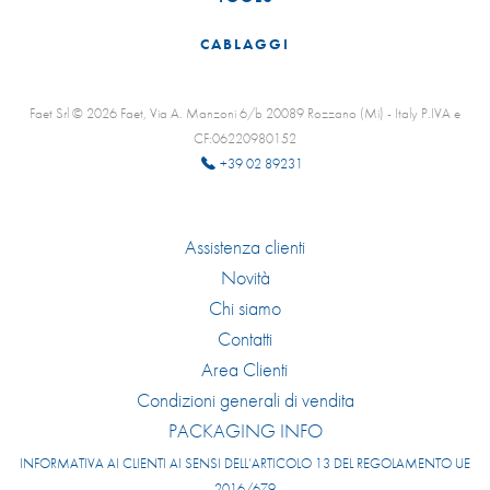
CABLAGGI
Faet Srl © 2026 Faet, Via A. Manzoni 6/b 20089 Rozzano (Mi) - Italy P.IVA e
CF:06220980152
+39 02 89231
Assistenza clienti
Novità
Chi siamo
Contatti
Area Clienti
Condizioni generali di vendita
PACKAGING INFO
INFORMATIVA AI CLIENTI AI SENSI DELL’ARTICOLO 13 DEL REGOLAMENTO UE
2016/679