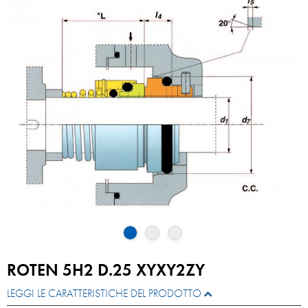
ROTEN 5H2 D.25 XYXY2ZY
LEGGI LE CARATTERISTICHE DEL PRODOTTO