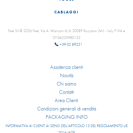
CABLAGGI
Faet Srl © 2026 Faet, Via A. Manzoni 6/b 20089 Rozzano (Mi) - Italy P.IVA e
CF:06220980152
+39 02 89231
Assistenza clienti
Novità
Chi siamo
Contatti
Area Clienti
Condizioni generali di vendita
PACKAGING INFO
INFORMATIVA AI CLIENTI AI SENSI DELL’ARTICOLO 13 DEL REGOLAMENTO UE
2016/679