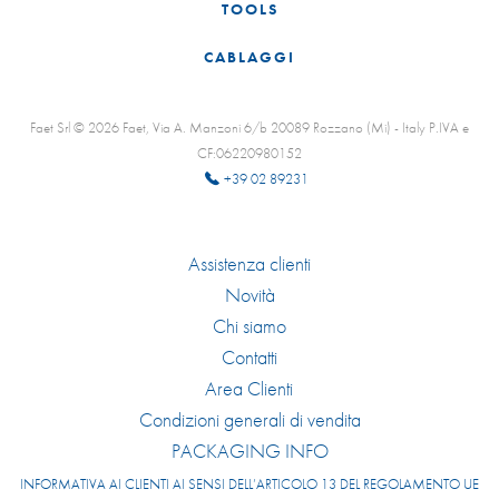
TOOLS
CABLAGGI
Faet Srl © 2026 Faet, Via A. Manzoni 6/b 20089 Rozzano (Mi) - Italy P.IVA e
CF:06220980152
+39 02 89231
Assistenza clienti
Novità
Chi siamo
Contatti
Area Clienti
Condizioni generali di vendita
PACKAGING INFO
INFORMATIVA AI CLIENTI AI SENSI DELL’ARTICOLO 13 DEL REGOLAMENTO UE