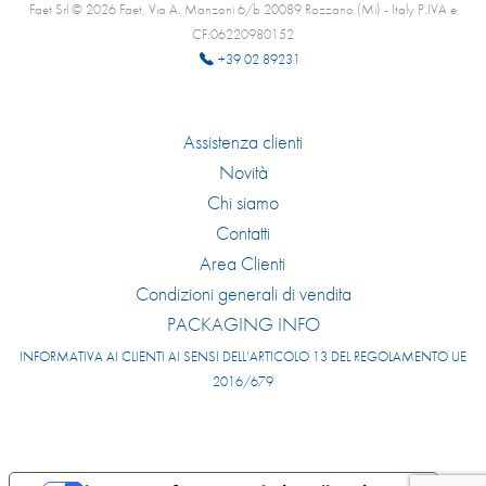
Faet Srl © 2026 Faet, Via A. Manzoni 6/b 20089 Rozzano (Mi) - Italy P.IVA e
CF:06220980152
+39 02 89231
Assistenza clienti
Novità
Chi siamo
Contatti
Area Clienti
Condizioni generali di vendita
PACKAGING INFO
INFORMATIVA AI CLIENTI AI SENSI DELL’ARTICOLO 13 DEL REGOLAMENTO UE
2016/679