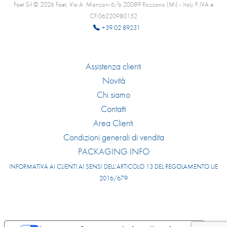
Faet Srl © 2026 Faet, Via A. Manzoni 6/b 20089 Rozzano (Mi) - Italy P.IVA e
CF:06220980152
+39 02 89231
Assistenza clienti
Novità
Chi siamo
Contatti
Area Clienti
Condizioni generali di vendita
PACKAGING INFO
INFORMATIVA AI CLIENTI AI SENSI DELL’ARTICOLO 13 DEL REGOLAMENTO UE
2016/679