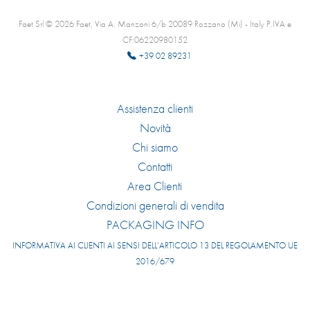
Faet Srl © 2026 Faet, Via A. Manzoni 6/b 20089 Rozzano (Mi) - Italy P.IVA e
CF:06220980152
+39 02 89231
Assistenza clienti
Novità
Chi siamo
Contatti
Area Clienti
Condizioni generali di vendita
PACKAGING INFO
INFORMATIVA AI CLIENTI AI SENSI DELL’ARTICOLO 13 DEL REGOLAMENTO UE
2016/679