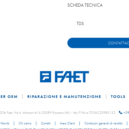
SCHEDA TECNICA
TDS
CONTATTAC
PER OEM
RIPARAZIONE E MANUTENZIONE
TOOLS
 2026 Faet, Via A. Manzoni 6/b 20089 Rozzano (Mi) - Italy P.IVA e CF:06220980152
+39
Novità
Chi siamo
Contatti
Area Clienti
Condizioni generali di vendita