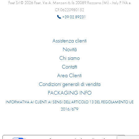
Faet Srl © 2026 Faet, Via A. Manzoni 6/b 20089 Rozzano (Mi) - Italy P.IVA e
CF:06220980152
+39 02 89231
Assistenza clienti
Novità
Chi siamo
Contatti
Area Clienti
Condizioni generali di vendita
PACKAGING INFO
INFORMATIVA AI CLIENTI AI SENSI DELL’ARTICOLO 13 DEL REGOLAMENTO UE
2016/679