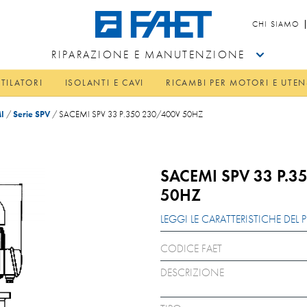
CHI SIAMO
RIPARAZIONE E MANUTENZIONE
TILATORI
ISOLANTI E CAVI
RICAMBI PER MOTORI E UTEN
I
/
Serie SPV
/
SACEMI SPV 33 P.350 230/400V 50HZ
SACEMI SPV 33 P.3
50HZ
LEGGI LE CARATTERISTICHE DE
CODICE FAET
DESCRIZIONE