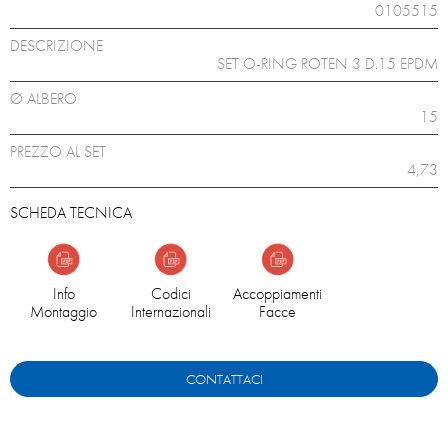
0105515
DESCRIZIONE
SET O-RING ROTEN 3 D.15 EPDM
Ø ALBERO
15
PREZZO AL SET
4,73
SCHEDA TECNICA
Info
Codici
Accoppiamenti
Montaggio
Internazionali
Facce
CONTATTACI