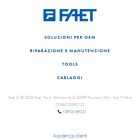
SOLUZIONI PER OEM
RIPARAZIONE E MANUTENZIONE
TOOLS
CABLAGGI
Faet Srl © 2026 Faet, Via A. Manzoni 6/b 20089 Rozzano (Mi) - Italy P.IVA e
CF:06220980152
+39 02 89231
Assistenza clienti