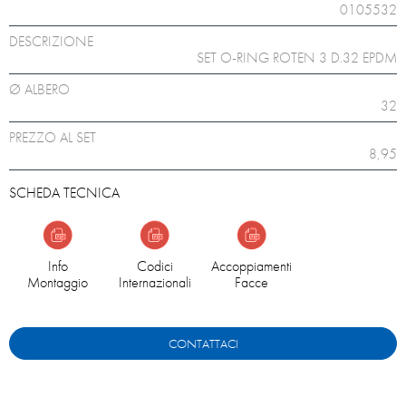
0105532
DESCRIZIONE
SET O-RING ROTEN 3 D.32 EPDM
Ø ALBERO
32
PREZZO AL SET
8,95
SCHEDA TECNICA
Info
Codici
Accoppiamenti
Montaggio
Internazionali
Facce
CONTATTACI