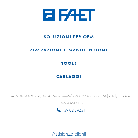
SOLUZIONI PER OEM
RIPARAZIONE E MANUTENZIONE
TOOLS
CABLAGGI
Faet Srl © 2026 Faet, Via A. Manzoni 6/b 20089 Rozzano (Mi) - Italy P.IVA e
CF:06220980152
+39 02 89231
Assistenza clienti