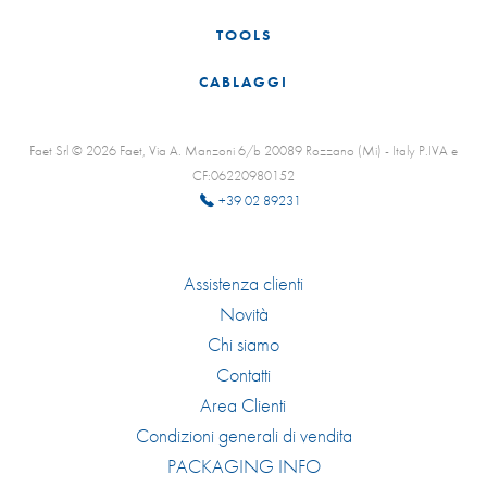
TOOLS
CABLAGGI
Faet Srl © 2026 Faet, Via A. Manzoni 6/b 20089 Rozzano (Mi) - Italy P.IVA e
CF:06220980152
+39 02 89231
Assistenza clienti
Novità
Chi siamo
Contatti
Area Clienti
Condizioni generali di vendita
PACKAGING INFO