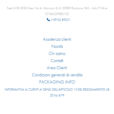
Faet Srl © 2026 Faet, Via A. Manzoni 6/b 20089 Rozzano (Mi) - Italy P.IVA e
CF:06220980152
+39 02 89231
Assistenza clienti
Novità
Chi siamo
Contatti
Area Clienti
Condizioni generali di vendita
PACKAGING INFO
INFORMATIVA AI CLIENTI AI SENSI DELL’ARTICOLO 13 DEL REGOLAMENTO UE
2016/679