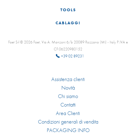
TOOLS
CABLAGGI
Faet Srl © 2026 Faet, Via A. Manzoni 6/b 20089 Rozzano (Mi) - Italy P.IVA e
CF:06220980152
+39 02 89231
Assistenza clienti
Novità
Chi siamo
Contatti
Area Clienti
Condizioni generali di vendita
PACKAGING INFO