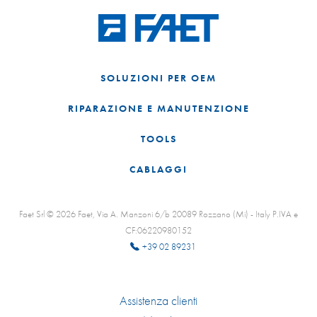
SOLUZIONI PER OEM
RIPARAZIONE E MANUTENZIONE
TOOLS
CABLAGGI
Faet Srl © 2026 Faet, Via A. Manzoni 6/b 20089 Rozzano (Mi) - Italy P.IVA e
CF:06220980152
+39 02 89231
Assistenza clienti