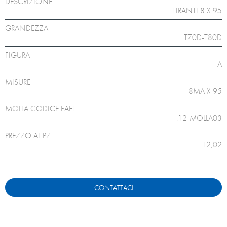
DESCRIZIONE
TIRANTI 8 X 95
GRANDEZZA
T70D-T80D
FIGURA
A
MISURE
8MA X 95
MOLLA CODICE FAET
.12-MOLLA03
PREZZO AL PZ.
12,02
CONTATTACI