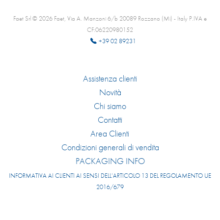
Faet Srl © 2026 Faet, Via A. Manzoni 6/b 20089 Rozzano (Mi) - Italy P.IVA e
CF:06220980152
+39 02 89231
Assistenza clienti
Novità
Chi siamo
Contatti
Area Clienti
Condizioni generali di vendita
PACKAGING INFO
INFORMATIVA AI CLIENTI AI SENSI DELL’ARTICOLO 13 DEL REGOLAMENTO UE
2016/679