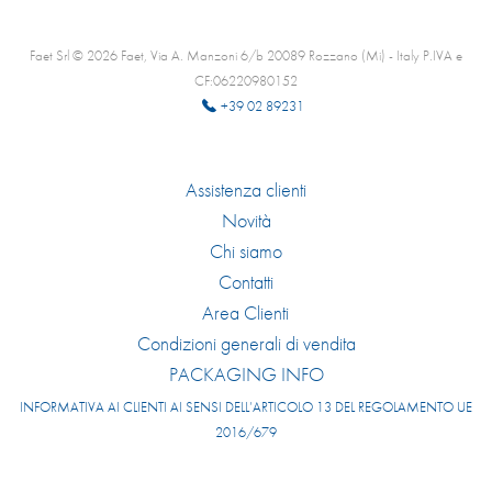
Faet Srl © 2026 Faet, Via A. Manzoni 6/b 20089 Rozzano (Mi) - Italy P.IVA e
CF:06220980152
+39 02 89231
Assistenza clienti
Novità
Chi siamo
Contatti
Area Clienti
Condizioni generali di vendita
PACKAGING INFO
INFORMATIVA AI CLIENTI AI SENSI DELL’ARTICOLO 13 DEL REGOLAMENTO UE
2016/679