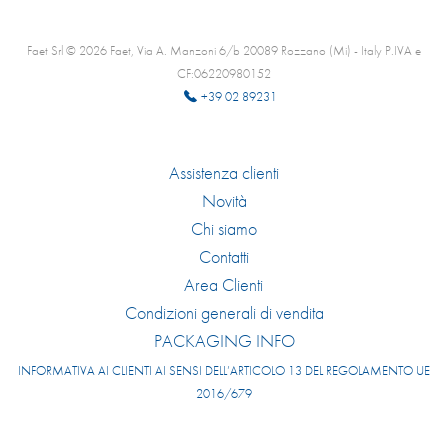
Faet Srl © 2026 Faet, Via A. Manzoni 6/b 20089 Rozzano (Mi) - Italy P.IVA e
CF:06220980152
+39 02 89231
Assistenza clienti
Novità
Chi siamo
Contatti
Area Clienti
Condizioni generali di vendita
PACKAGING INFO
INFORMATIVA AI CLIENTI AI SENSI DELL’ARTICOLO 13 DEL REGOLAMENTO UE
2016/679