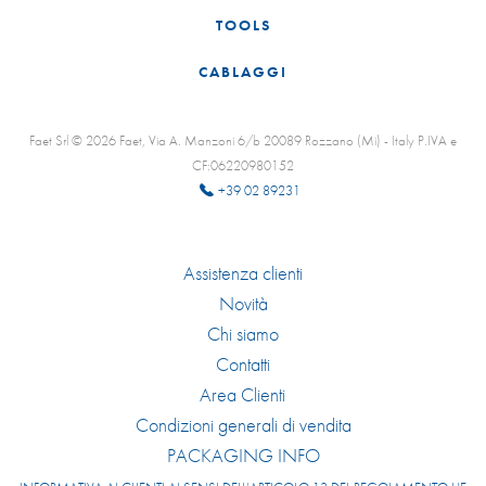
TOOLS
CABLAGGI
Faet Srl © 2026 Faet, Via A. Manzoni 6/b 20089 Rozzano (Mi) - Italy P.IVA e
CF:06220980152
+39 02 89231
Assistenza clienti
Novità
Chi siamo
Contatti
Area Clienti
Condizioni generali di vendita
PACKAGING INFO