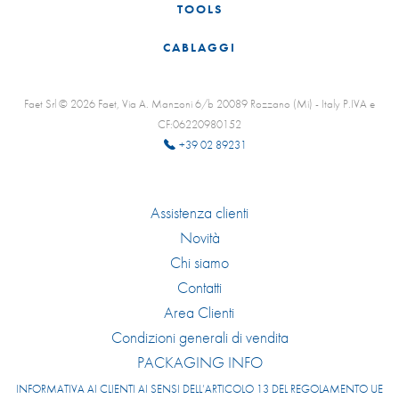
TOOLS
CABLAGGI
Faet Srl © 2026 Faet, Via A. Manzoni 6/b 20089 Rozzano (Mi) - Italy P.IVA e
CF:06220980152
+39 02 89231
Assistenza clienti
Novità
Chi siamo
Contatti
Area Clienti
Condizioni generali di vendita
PACKAGING INFO
INFORMATIVA AI CLIENTI AI SENSI DELL’ARTICOLO 13 DEL REGOLAMENTO UE