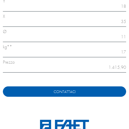
Y
18
X
35
Ø
11
kg**
17
Prezzo
1.415,90
CONTATTACI