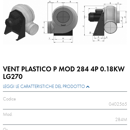
VENT PLASTICO P MOD 284 4P 0.18KW
LG270
LEGGI LE CARATTERISTICHE DEL PRODOTTO
Codice
0402565
Mod.
284M
Gr.