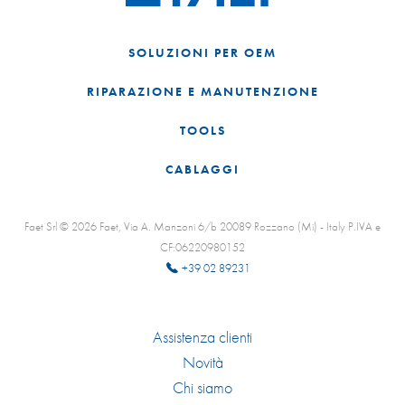
SOLUZIONI PER OEM
RIPARAZIONE E MANUTENZIONE
TOOLS
CABLAGGI
Faet Srl © 2026 Faet, Via A. Manzoni 6/b 20089 Rozzano (Mi) - Italy P.IVA e
CF:06220980152
+39 02 89231
Assistenza clienti
Novità
Chi siamo