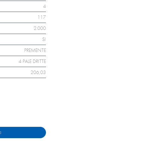
4
117
2.000
SI
PREMENTE
4 PALE DRITTE
206,03
I