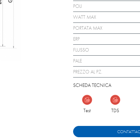
POLI
WATT MAX
PORTATA MAX
ERP
FLUSSO
PALE
PREZZO AL PZ.
SCHEDA TECNICA
Test
TDS
CONTATTAC