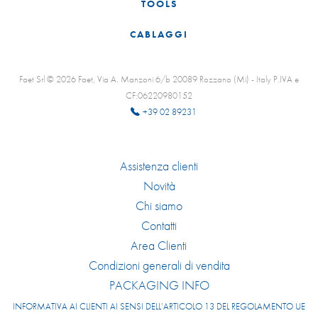
TOOLS
CABLAGGI
Faet Srl © 2026 Faet, Via A. Manzoni 6/b 20089 Rozzano (Mi) - Italy P.IVA e
CF:06220980152
+39 02 89231
Assistenza clienti
Novità
Chi siamo
Contatti
Area Clienti
Condizioni generali di vendita
PACKAGING INFO
INFORMATIVA AI CLIENTI AI SENSI DELL’ARTICOLO 13 DEL REGOLAMENTO UE