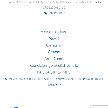
Faet Srl © 2026 Faet, Via A. Manzoni 6/b 20089 Rozzano (Mi) - Italy P.IVA e
CF:06220980152
+39 02 89231
Assistenza clienti
Novità
Chi siamo
Contatti
Area Clienti
Condizioni generali di vendita
PACKAGING INFO
INFORMATIVA AI CLIENTI AI SENSI DELL’ARTICOLO 13 DEL REGOLAMENTO UE
2016/679