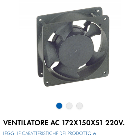
VENTILATORE AC 172X150X51 220V.
LEGGI LE CARATTERISTICHE DEL PRODOTTO