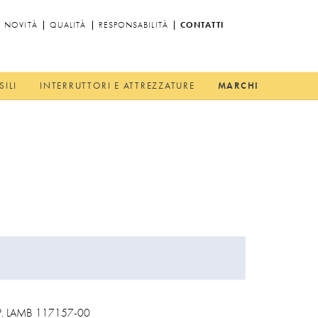
NOVITÀ
QUALITÀ
RESPONSABILITÀ
CONTATTI
SILI
INTERRUTTORI E ATTREZZATURE
MARCHI
. LAMB 117157-00