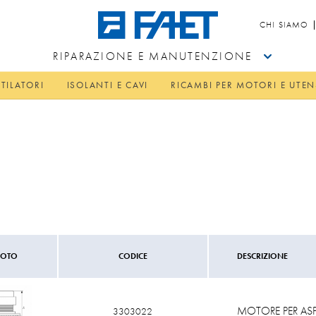
CHI SIAMO
RIPARAZIONE E MANUTENZIONE
TILATORI
ISOLANTI E CAVI
RICAMBI PER MOTORI E UTEN
FOTO
CODICE
DESCRIZIONE
MOTORE PER ASP
3303022