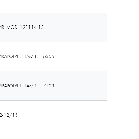
IR. MOD. 121114-13
IRAPOLVERE LAMB 116355
IRAPOLVERE LAMB 117123
2-12/13