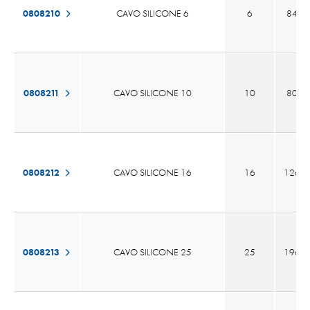
0808210
CAVO SILICONE 6
6
84 x 
0808211
CAVO SILICONE 10
10
80 x 
0808212
CAVO SILICONE 16
16
126 x 
0808213
CAVO SILICONE 25
25
196 x 