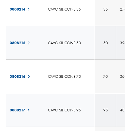
0808214
CAVO SILICONE 35
35
276 x 
0808215
CAVO SILICONE 50
50
396 x 
0808216
CAVO SILICONE 70
70
360 x 
0808217
CAVO SILICONE 95
95
485 x 