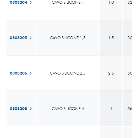
0808204
CAVO SILICONE 1
1,0
32 x 
0808205
CAVO SILICONE 1,5
1,5
30 x 
0808206
CAVO SILICONE 2,5
2,5
50 x 
0808208
CAVO SILICONE 4
4
56 x 