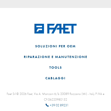
SOLUZIONI PER OEM
RIPARAZIONE E MANUTENZIONE
TOOLS
CABLAGGI
Faet Srl © 2026 Faet, Via A. Manzoni 6/b 20089 Rozzano (Mi) - Italy P.IVA e
CF:06220980152
+39 02 89231