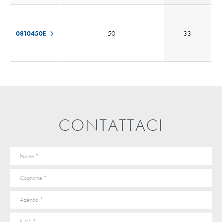
0810450E
50
33
CONTATTACI