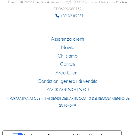
Faet Srl © 2026 Faet, Via A. Manzoni 6/b 20089 Rozzano (Mi) - Italy P.IVA e
CF:06220980152
+39 02 89231
Assistenza clienti
Novità
Chi siamo
Contatti
Area Clienti
Condizioni generali di vendita
PACKAGING INFO
INFORMATIVA AI CLIENTI AI SENSI DELL’ARTICOLO 13 DEL REGOLAMENTO UE
2016/679