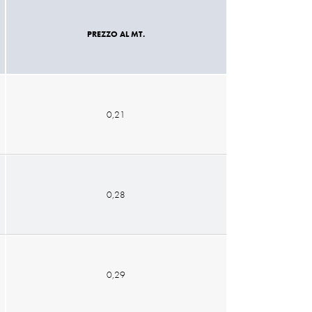
PREZZO AL MT.
0,21
0,28
0,29