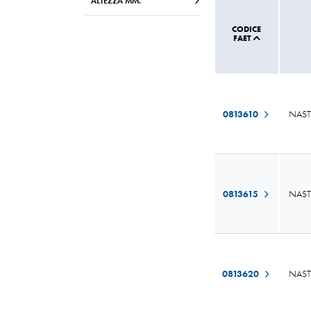
ALTEZZA MM.
CODICE
FAET
0813610
NAST
0813615
NAST
0813620
NAST