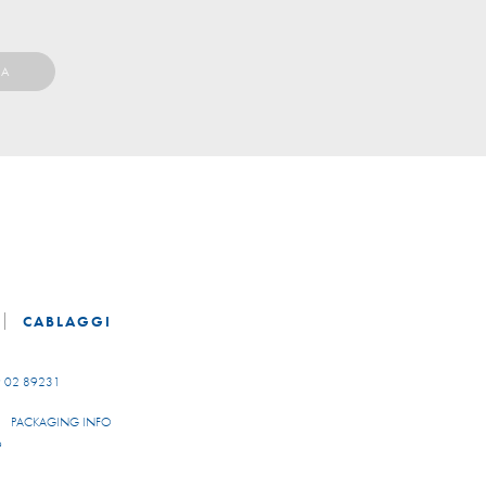
CABLAGGI
 02 89231
PACKAGING INFO
9