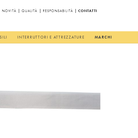
NOVITÀ
QUALITÀ
RESPONSABILITÀ
CONTATTI
SILI
INTERRUTTORI E ATTREZZATURE
MARCHI