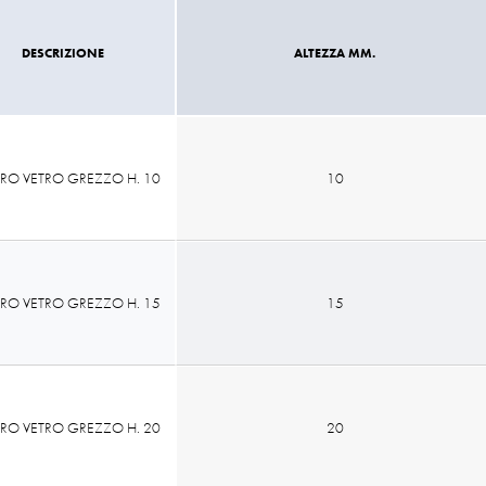
DESCRIZIONE
ALTEZZA MM.
RO VETRO GREZZO H. 10
10
RO VETRO GREZZO H. 15
15
RO VETRO GREZZO H. 20
20