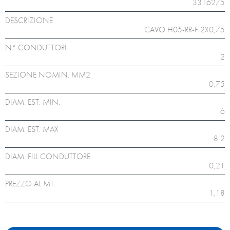
3316275
DESCRIZIONE
CAVO H05-RR-F 2X0,75
N° CONDUTTORI
2
SEZIONE NOMIN. MM2
0,75
DIAM. EST. MIN.
6
DIAM. EST. MAX
8,2
DIAM. FILI CONDUTTORE
0,21
PREZZO AL MT.
1,18