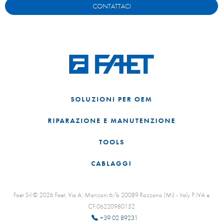
CONTATTACI
SOLUZIONI PER OEM
RIPARAZIONE E MANUTENZIONE
TOOLS
CABLAGGI
Faet Srl © 2026 Faet, Via A. Manzoni 6/b 20089 Rozzano (Mi) - Italy P.IVA e
CF:06220980152
+39 02 89231