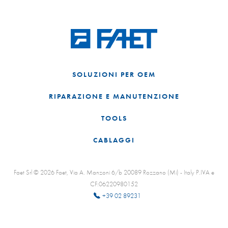
SOLUZIONI PER OEM
RIPARAZIONE E MANUTENZIONE
TOOLS
CABLAGGI
Faet Srl © 2026 Faet, Via A. Manzoni 6/b 20089 Rozzano (Mi) - Italy P.IVA e
CF:06220980152
+39 02 89231