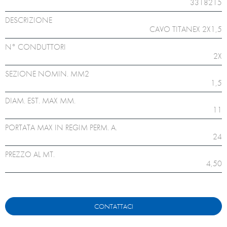
3318215
DESCRIZIONE
CAVO TITANEX 2X1,5
N° CONDUTTORI
2X
SEZIONE NOMIN. MM2
1,5
DIAM. EST. MAX MM.
11
PORTATA MAX IN REGIM PERM. A.
24
PREZZO AL MT.
4,50
CONTATTACI