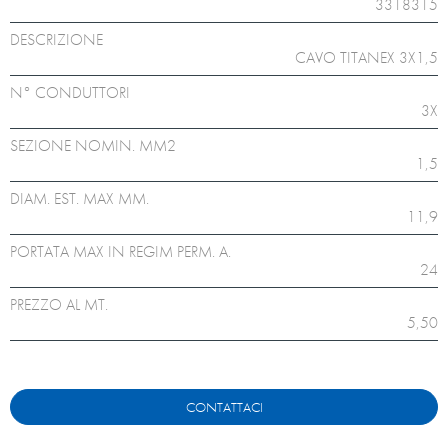
3318315
DESCRIZIONE
CAVO TITANEX 3X1,5
N° CONDUTTORI
3X
SEZIONE NOMIN. MM2
1,5
DIAM. EST. MAX MM.
11,9
PORTATA MAX IN REGIM PERM. A.
24
PREZZO AL MT.
5,50
CONTATTACI