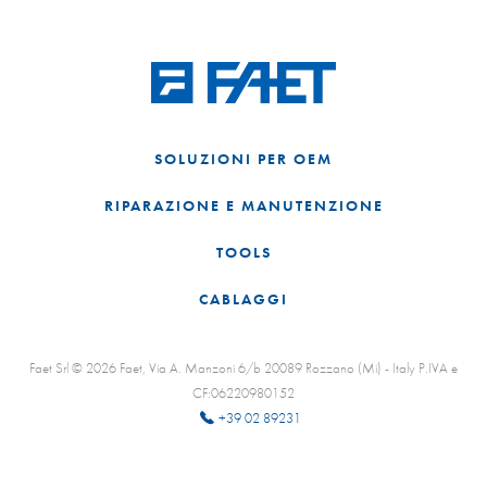
SOLUZIONI PER OEM
RIPARAZIONE E MANUTENZIONE
TOOLS
CABLAGGI
Faet Srl © 2026 Faet, Via A. Manzoni 6/b 20089 Rozzano (Mi) - Italy P.IVA e
CF:06220980152
+39 02 89231