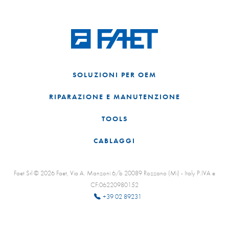
SOLUZIONI PER OEM
RIPARAZIONE E MANUTENZIONE
TOOLS
CABLAGGI
Faet Srl © 2026 Faet, Via A. Manzoni 6/b 20089 Rozzano (Mi) - Italy P.IVA e
CF:06220980152
+39 02 89231