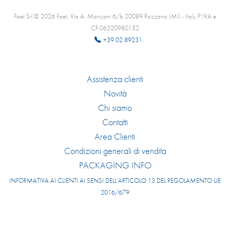
Faet Srl © 2026 Faet, Via A. Manzoni 6/b 20089 Rozzano (Mi) - Italy P.IVA e
CF:06220980152
+39 02 89231
Assistenza clienti
Novità
Chi siamo
Contatti
Area Clienti
Condizioni generali di vendita
PACKAGING INFO
INFORMATIVA AI CLIENTI AI SENSI DELL’ARTICOLO 13 DEL REGOLAMENTO UE
2016/679