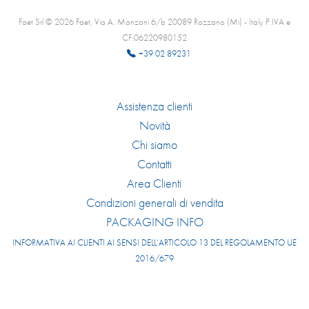
Faet Srl © 2026 Faet, Via A. Manzoni 6/b 20089 Rozzano (Mi) - Italy P.IVA e
CF:06220980152
+39 02 89231
Assistenza clienti
Novità
Chi siamo
Contatti
Area Clienti
Condizioni generali di vendita
PACKAGING INFO
INFORMATIVA AI CLIENTI AI SENSI DELL’ARTICOLO 13 DEL REGOLAMENTO UE
2016/679