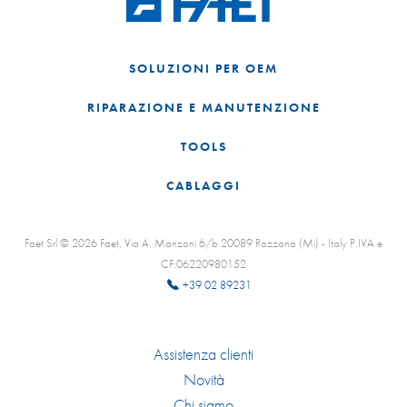
SOLUZIONI PER OEM
RIPARAZIONE E MANUTENZIONE
TOOLS
CABLAGGI
Faet Srl © 2026 Faet, Via A. Manzoni 6/b 20089 Rozzano (Mi) - Italy P.IVA e
CF:06220980152
+39 02 89231
Assistenza clienti
Novità
Chi siamo