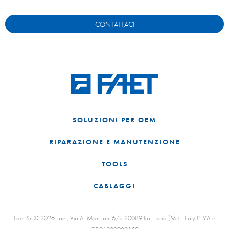
CONTATTACI
SOLUZIONI PER OEM
RIPARAZIONE E MANUTENZIONE
TOOLS
CABLAGGI
Faet Srl © 2026 Faet, Via A. Manzoni 6/b 20089 Rozzano (Mi) - Italy P.IVA e