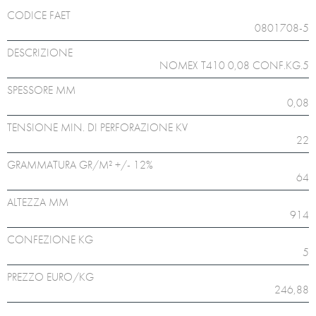
CODICE FAET
0801708-5
DESCRIZIONE
NOMEX T410 0,08 CONF.KG.5
SPESSORE MM
0,08
TENSIONE MIN. DI PERFORAZIONE KV
22
GRAMMATURA GR/M² +/- 12%
64
ALTEZZA MM
914
CONFEZIONE KG
5
PREZZO EURO/KG
246,88