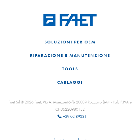
SOLUZIONI PER OEM
RIPARAZIONE E MANUTENZIONE
TOOLS
CABLAGGI
Faet Srl © 2026 Faet, Via A. Manzoni 6/b 20089 Rozzano (Mi) - Italy P.IVA e
CF:06220980152
+39 02 89231