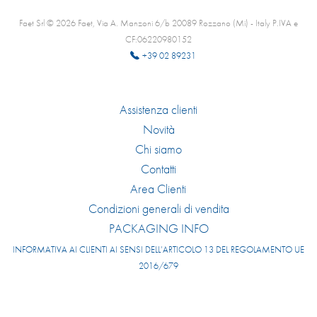
Faet Srl © 2026 Faet, Via A. Manzoni 6/b 20089 Rozzano (Mi) - Italy P.IVA e
CF:06220980152
+39 02 89231
Assistenza clienti
Novità
Chi siamo
Contatti
Area Clienti
Condizioni generali di vendita
PACKAGING INFO
INFORMATIVA AI CLIENTI AI SENSI DELL’ARTICOLO 13 DEL REGOLAMENTO UE
2016/679