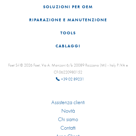
SOLUZIONI PER OEM
RIPARAZIONE E MANUTENZIONE
TOOLS
CABLAGGI
Faet Srl © 2026 Faet, Via A. Manzoni 6/b 20089 Rozzano (Mi) - Italy P.IVA e
CF:06220980152
+39 02 89231
Assistenza clienti
Novità
Chi siamo
Contatti