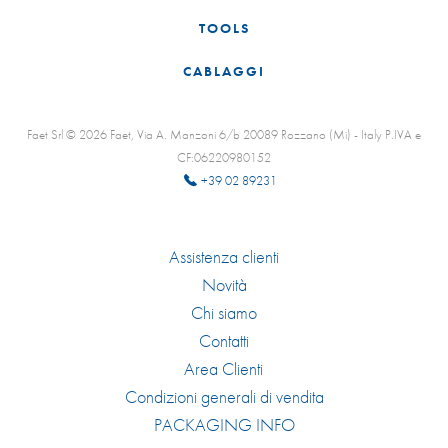
TOOLS
CABLAGGI
Faet Srl © 2026 Faet, Via A. Manzoni 6/b 20089 Rozzano (Mi) - Italy P.IVA e
CF:06220980152
+39 02 89231
Assistenza clienti
Novità
Chi siamo
Contatti
Area Clienti
Condizioni generali di vendita
PACKAGING INFO