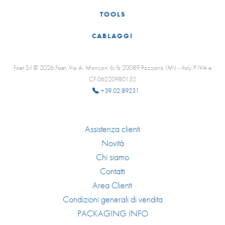
TOOLS
CABLAGGI
Faet Srl © 2026 Faet, Via A. Manzoni 6/b 20089 Rozzano (Mi) - Italy P.IVA e
CF:06220980152
+39 02 89231
Assistenza clienti
Novità
Chi siamo
Contatti
Area Clienti
Condizioni generali di vendita
PACKAGING INFO