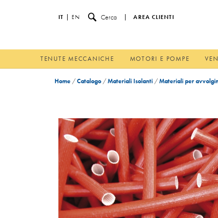
Cerca
IT
EN
AREA CLIENTI
TENUTE MECCANICHE
MOTORI E POMPE
VEN
Home
/
Catalogo
/
Materiali Isolanti
/
Materiali per avvolgi