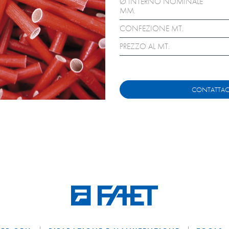
Ø INTERNO NOMINALE
MM.
CONFEZIONE MT.
PREZZO AL MT.
CONTATTAC